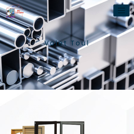
Panneau de gestion des cookies
Volet Toul