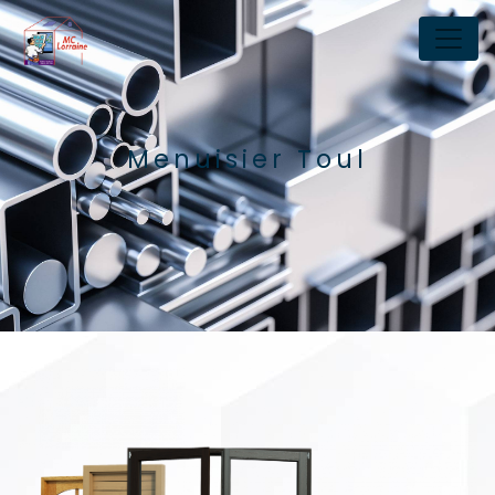
Panneau de gestion des cookies
Menuisier Toul