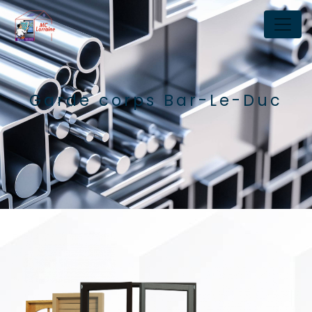
Panneau de gestion des cookies
Garde corps Bar-Le-Duc