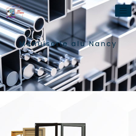
Panneau de gestion des cookies
Menuiserie alu Nancy