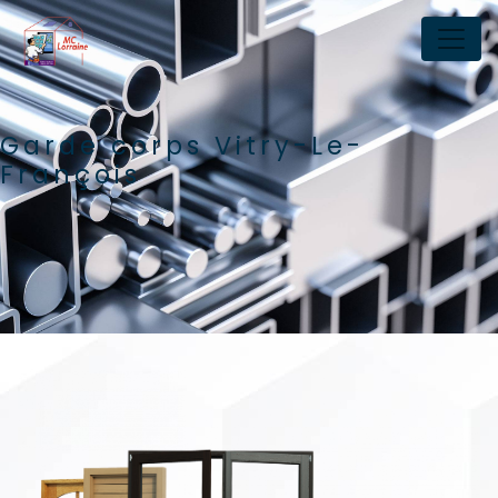
Panneau de gestion des cookies
Garde corps Vitry-Le-
François