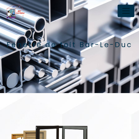
Panneau de gestion des cookies
Fenetre de toit Bar-Le-Duc