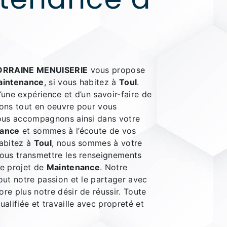
ORRAINE MENUISERIE
vous propose
aintenance
, si vous habitez à
Toul
.
’une expérience et d’un savoir-faire de
tons tout en oeuvre pour vous
vous accompagnons ainsi dans votre
nance
et sommes à l’écoute de vos
habitez à
Toul
, nous sommes à votre
vous transmettre les renseignements
re projet de
Maintenance
. Notre
out notre passion et le partager avec
re plus notre désir de réussir. Toute
ualifiée et travaille avec propreté et