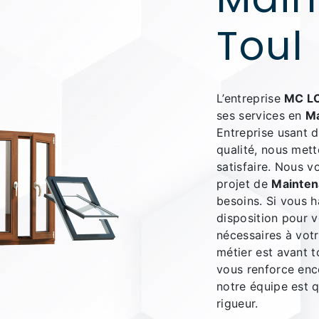
Toul
L’entreprise
MC L
ses services en
M
Entreprise usant d
qualité, nous met
satisfaire. Nous 
projet de
Mainte
besoins. Si vous 
disposition pour 
nécessaires à vot
métier est avant t
vous renforce enco
notre équipe est q
rigueur.