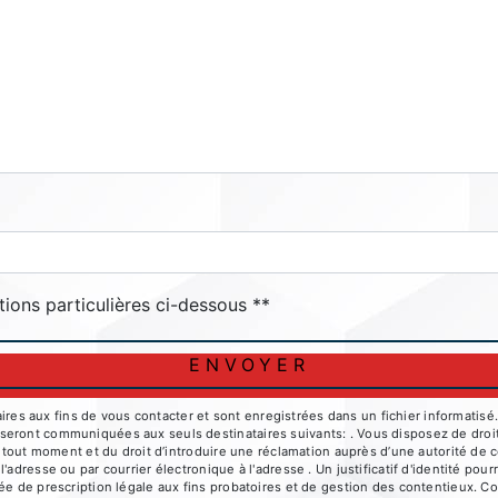
deau des cookies
tions particulières ci-dessous **
ENVOYER
 aux fins de vous contacter et sont enregistrées dans un fichier informatisé. E
ront communiquées aux seuls destinataires suivants: . Vous disposez de droits d
à tout moment et du droit d’introduire une réclamation auprès d’une autorité de c
l'adresse ou par courrier électronique à l'adresse . Un justificatif d'identité 
e de prescription légale aux fins probatoires et de gestion des contentieux. Cons