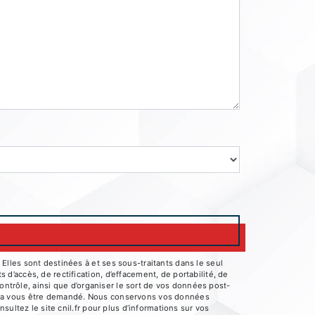
lles sont destinées à et ses sous-traitants dans le seul
’accès, de rectification, d’effacement, de portabilité, de
ontrôle, ainsi que d’organiser le sort de vos données post-
pourra vous être demandé. Nous conservons vos données
ultez le site cnil.fr pour plus d’informations sur vos