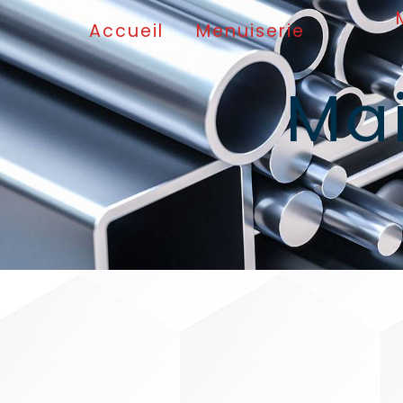
Panneau de gestion des cookies
Accueil
Menuiserie
Ma