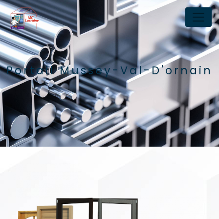
Panneau de gestion des cookies
Portail Mussey-Val-D'ornain