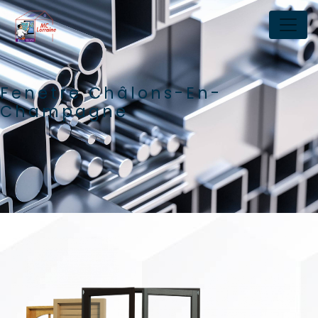
Panneau de gestion des cookies
Fenetre Châlons-En-
Champagne